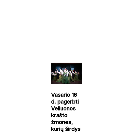
Vasario 16
d. pagerbti
Veliuonos
krašto
žmones,
kurių širdys