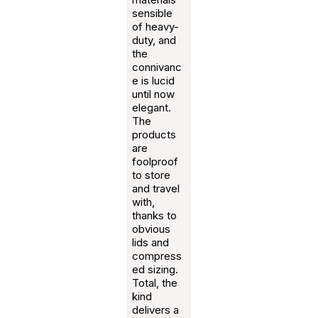
sensible
of heavy-
duty, and
the
connivanc
e is lucid
until now
elegant.
The
products
are
foolproof
to store
and travel
with,
thanks to
obvious
lids and
compress
ed sizing.
Total, the
kind
delivers a