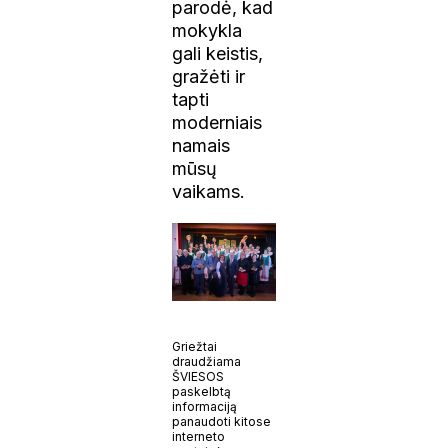
parodė, kad
mokykla
gali keistis,
gražėti ir
tapti
moderniais
namais
mūsų
vaikams.
Griežtai
draudžiama
ŠVIESOS
paskelbtą
informaciją
panaudoti kitose
interneto