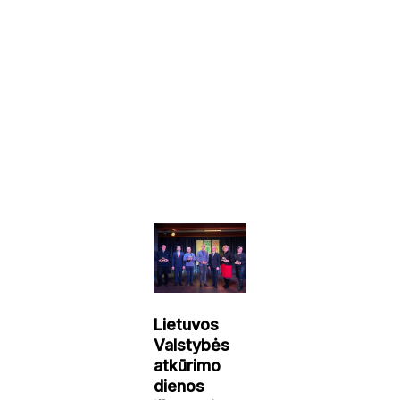
Lietuvos
Valstybės
atkūrimo
dienos