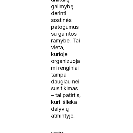
galimybę
derinti
sostinės
patogumus
su gamtos
ramybe. Tai
vieta,
kurioje
organizuoja
mi renginiai
tampa
daugiau nei
susitikimas
– tai patirtis,
kuri išlieka
dalyvių
atmintyje.