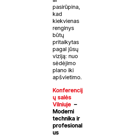
pasirūpina,
kad
kiekvienas
renginys
būtų
pritaikytas
pagal jūsų
viziją: nuo
sėdėjimo
plano iki
apšvietimo.
Konferencij
ų salės
Vilniuje
–
Moderni
technika ir
profesional
us