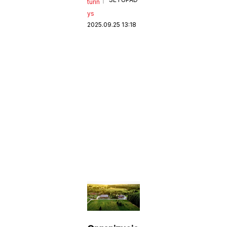
turin
ys
2025.09.25 13:18