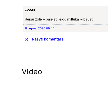
Jonas
Jeigu žolė – paleist, jeigu miltukai – baust
8 liepos, 2026 09:44
Rašyti komentarą
Video