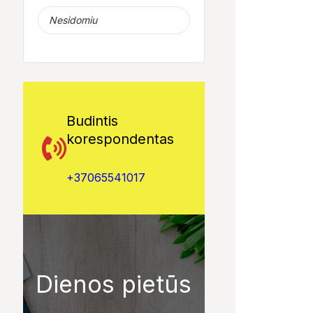
Nesidomiu
Budintis
korespondentas
+37065541017
Dienos pietūs