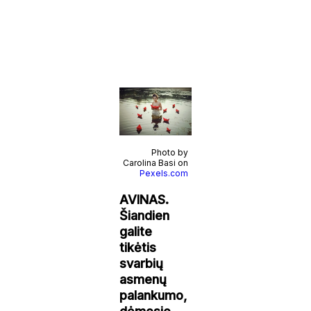
Photo by
Carolina Basi on
Pexels.com
AVINAS.
Šiandien
galite
tikėtis
svarbių
asmenų
palankumo,