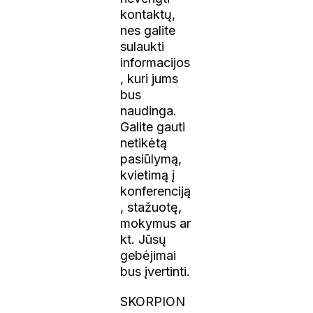
kontaktų,
nes galite
sulaukti
informacijos
, kuri jums
bus
naudinga.
Galite gauti
netikėtą
pasiūlymą,
kvietimą į
konferenciją
, stažuotę,
mokymus ar
kt. Jūsų
gebėjimai
bus įvertinti.
SKORPION