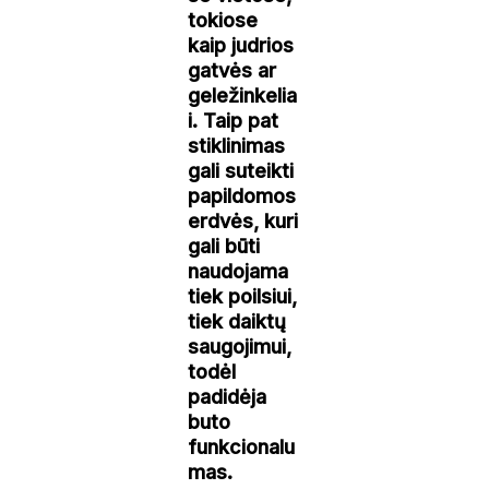
tokiose
kaip judrios
gatvės ar
geležinkelia
i. Taip pat
stiklinimas
gali suteikti
papildomos
erdvės, kuri
gali būti
naudojama
tiek poilsiui,
tiek daiktų
saugojimui,
todėl
padidėja
buto
funkcionalu
mas.