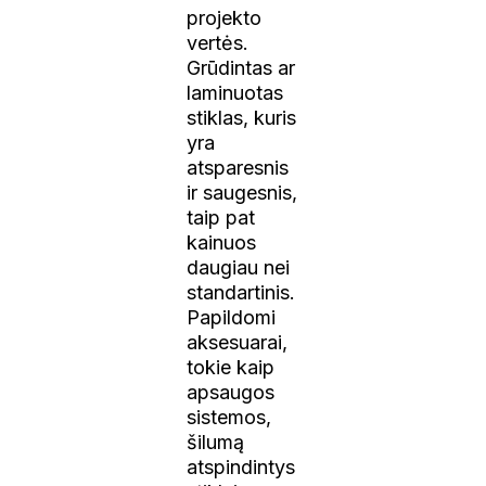
projekto
vertės.
Grūdintas ar
laminuotas
stiklas, kuris
yra
atsparesnis
ir saugesnis,
taip pat
kainuos
daugiau nei
standartinis.
Papildomi
aksesuarai,
tokie kaip
apsaugos
sistemos,
šilumą
atspindintys