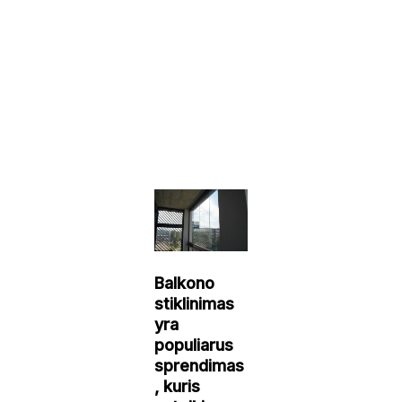
Balkono
stiklinimas
yra
populiarus
sprendimas
, kuris