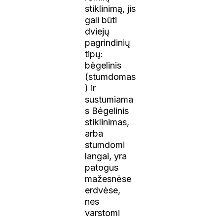
stiklinimą, jis
gali būti
dviejų
pagrindinių
tipų:
bėgelinis
(stumdomas
) ir
sustumiama
s Bėgelinis
stiklinimas,
arba
stumdomi
langai, yra
patogus
mažesnėse
erdvėse,
nes
varstomi