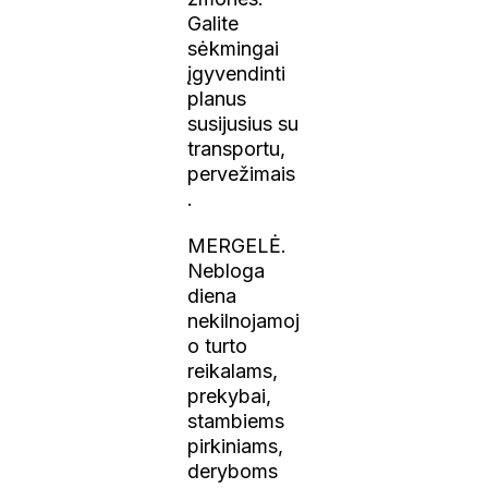
Galite
sėkmingai
įgyvendinti
planus
susijusius su
transportu,
pervežimais
.
MERGELĖ.
Nebloga
diena
nekilnojamoj
o turto
reikalams,
prekybai,
stambiems
pirkiniams,
deryboms