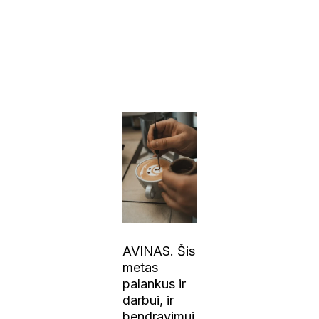
AVINAS. Šis
metas
palankus ir
darbui, ir
bendravimui