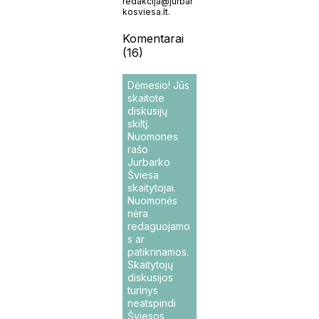
redakcija@jurbar
kosviesa.lt.
Komentarai
(16)
Dėmesio! Jūs
skaitote
diskusijų
skiltį.
Nuomones
rašo
Jurbarko
Šviesa
skaitytojai.
Nuomonės
nėra
redaguojamo
s ar
patikrinamos.
Skaitytojų
diskusijos
turinys
neatspindi
Šviesos