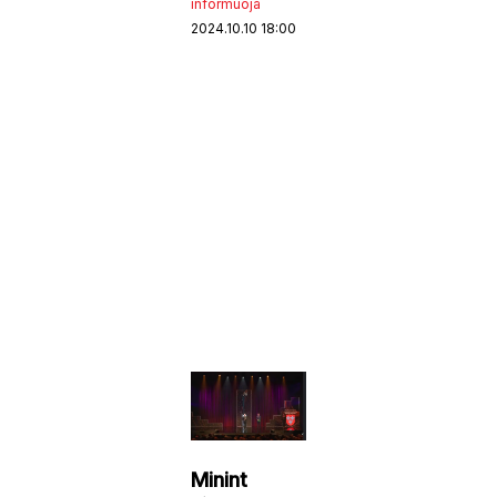
informuoja
2024.10.10 18:00
Minint