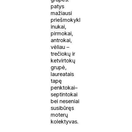
patys
mažiausi
priešmokykl
inukai,
pirmokai,
antrokai,
vėliau –
trečiokų ir
ketvirtokų
grupė,
laureatais
tapę
penktokai–
septintokai
bei neseniai
susibūręs
moterų
kolektyvas.