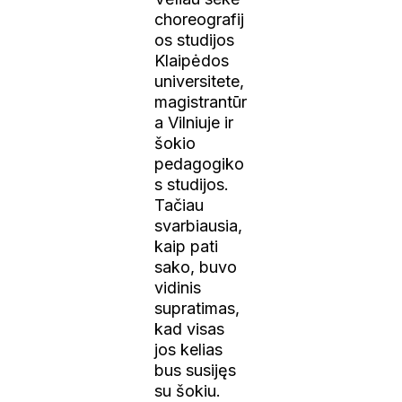
choreografij
os studijos
Klaipėdos
universitete,
magistrantūr
a Vilniuje ir
šokio
pedagogiko
s studijos.
Tačiau
svarbiausia,
kaip pati
sako, buvo
vidinis
supratimas,
kad visas
jos kelias
bus susijęs
su šokiu.