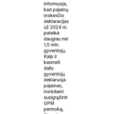
informuoja,
kad pajamų
mokesčio
deklaracijas
už 2024 m.
pateikė
daugiau nei
1,5 mln.
gyventojų.
Kaip ir
kasmeti
dalis
gyventojų
deklaruoja
pajamas,
norėdami
susigrąžinti
GPM
permoką,