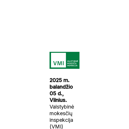
2025 m.
balandžio
05 d.,
Vilnius.
Valstybinė
mokesčių
inspekcija
(VMI)