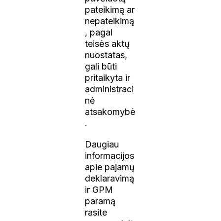
pateikimą ar
nepateikimą
, pagal
teisės aktų
nuostatas,
gali būti
pritaikyta ir
administraci
nė
atsakomybė
.
Daugiau
informacijos
apie pajamų
deklaravimą
ir GPM
paramą
rasite