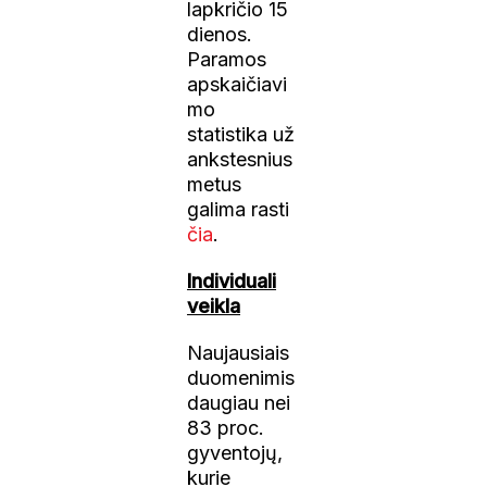
lapkričio 15
dienos.
Paramos
apskaičiavi
mo
statistika už
ankstesnius
metus
galima rasti
čia
.
Individuali
veikla
Naujausiais
duomenimis
daugiau nei
83 proc.
gyventojų,
kurie