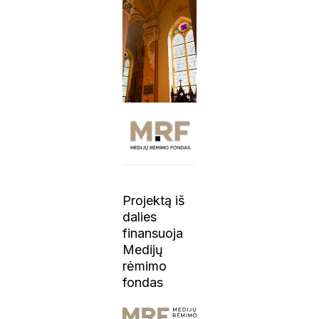
Projektą iš
dalies
finansuoja
Medijų
rėmimo
fondas