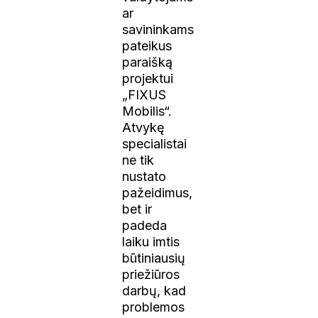
ar
savininkams
pateikus
paraišką
projektui
„FIXUS
Mobilis“.
Atvykę
specialistai
ne tik
nustato
pažeidimus,
bet ir
padeda
laiku imtis
būtiniausių
priežiūros
darbų, kad
problemos