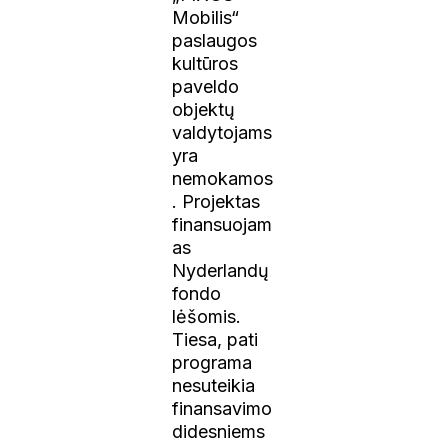
Mobilis“
paslaugos
kultūros
paveldo
objektų
valdytojams
yra
nemokamos
. Projektas
finansuojam
as
Nyderlandų
fondo
lėšomis.
Tiesa, pati
programa
nesuteikia
finansavimo
didesniems