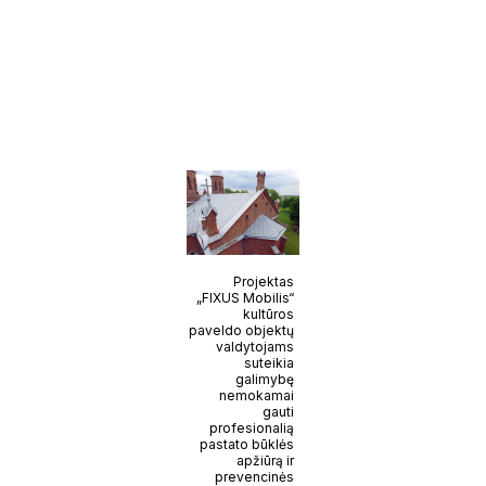
Projektas
„FIXUS Mobilis“
kultūros
paveldo objektų
valdytojams
suteikia
galimybę
nemokamai
gauti
profesionalią
pastato būklės
apžiūrą ir
prevencinės