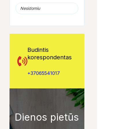
Nesidomiu
Budintis
korespondentas
+37065541017
Dienos pietūs