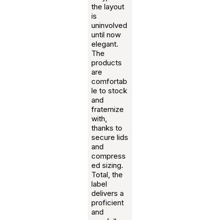
the layout
is
uninvolved
until now
elegant.
The
products
are
comfortab
le to stock
and
fraternize
with,
thanks to
secure lids
and
compress
ed sizing.
Total, the
label
delivers a
proficient
and