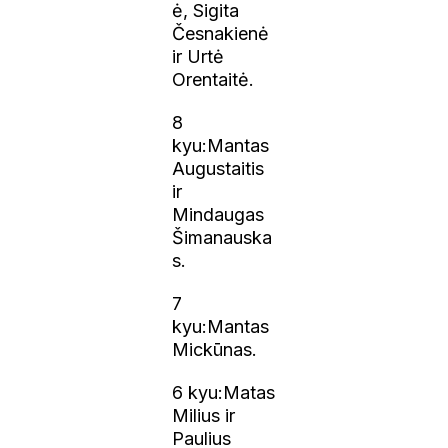
ė, Sigita
Česnakienė
ir Urtė
Orentaitė.
8
kyu:Mantas
Augustaitis
ir
Mindaugas
Šimanauska
s.
7
kyu:Mantas
Mickūnas.
6 kyu:Matas
Milius ir
Paulius