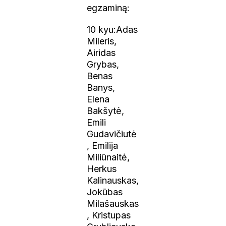
egzaminą:
10 kyu:Adas
Mileris,
Airidas
Grybas,
Benas
Banys,
Elena
Bakšytė,
Emili
Gudavičiutė
, Emilija
Miliūnaitė,
Herkus
Kalinauskas,
Jokūbas
Milašauskas
, Kristupas