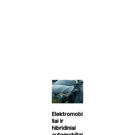
Elektromobi
liai ir
hibridiniai
automobiliai