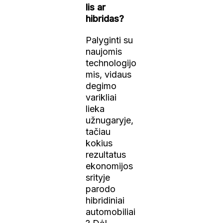
lis ar
hibridas?
Palyginti su
naujomis
technologijo
mis, vidaus
degimo
varikliai
lieka
užnugaryje,
tačiau
kokius
rezultatus
ekonomijos
srityje
parodo
hibridiniai
automobiliai