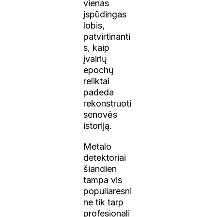
vienas
įspūdingas
lobis,
patvirtinanti
s, kaip
įvairių
epochų
reliktai
padeda
rekonstruoti
senovės
istoriją.
Metalo
detektoriai
šiandien
tampa vis
populiaresni
ne tik tarp
profesionali