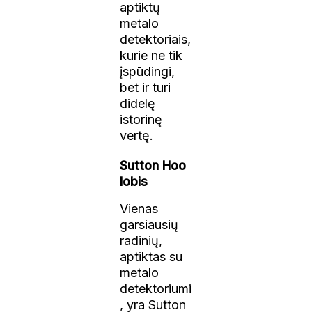
aptiktų
metalo
detektoriais,
kurie ne tik
įspūdingi,
bet ir turi
didelę
istorinę
vertę.
Sutton Hoo
lobis
Vienas
garsiausių
radinių,
aptiktas su
metalo
detektoriumi
, yra Sutton