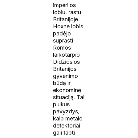
imperijos
lobiu, rastu
Britanijoje.
Hoxne lobis
padėjo
suprasti
Romos
laikotarpio
Didžiosios
Britanijos
gyvenimo
būdą ir
ekonominę
situaciją. Tai
puikus
pavyzdys,
kaip metalo
detektoriai
gali tapti