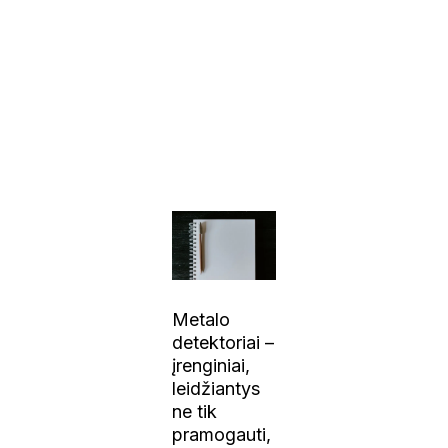
Metalo
detektoriai –
įrenginiai,
leidžiantys
ne tik
pramogauti,