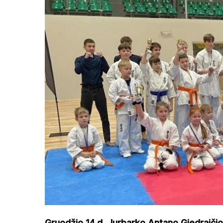
Gruodžio 14 d. Jurbarko Antano Giedraičio