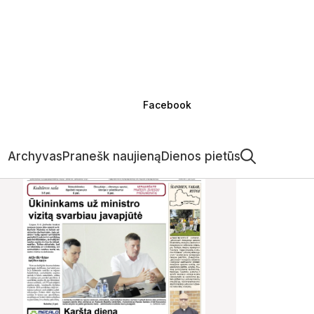
Facebook
Archyvas
Pranešk naujieną
Dienos pietūs