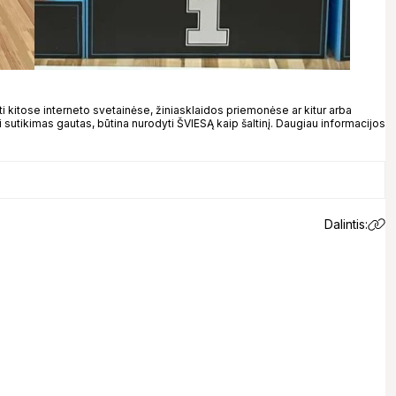
kitose interneto svetainėse, žiniasklaidos priemonėse ar kitur arba
 sutikimas gautas, būtina nurodyti ŠVIESĄ kaip šaltinį. Daugiau informacijos
Dalintis: