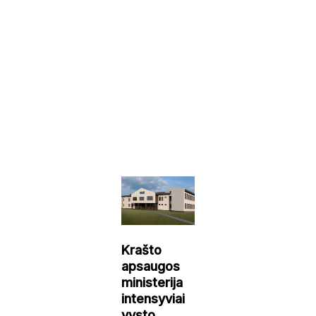
Krašto
apsaugos
ministerija
intensyviai
vysto