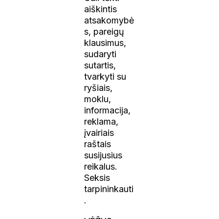
aiškintis
atsakomybė
s, pareigų
klausimus,
sudaryti
sutartis,
tvarkyti su
ryšiais,
moklu,
informacija,
reklama,
įvairiais
raštais
susijusius
reikalus.
Seksis
tarpininkauti
.