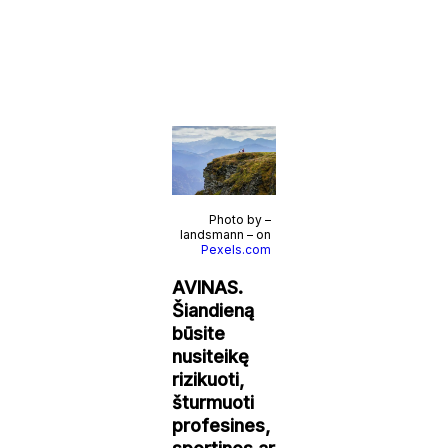
Photo by –
landsmann – on
Pexels.com
AVINAS.
Šiandieną
būsite
nusiteikę
rizikuoti,
šturmuoti
profesines,