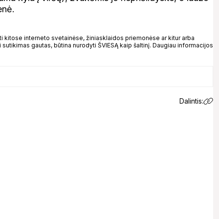
enė.
kitose interneto svetainėse, žiniasklaidos priemonėse ar kitur arba
 sutikimas gautas, būtina nurodyti ŠVIESĄ kaip šaltinį. Daugiau informacijos
Dalintis: