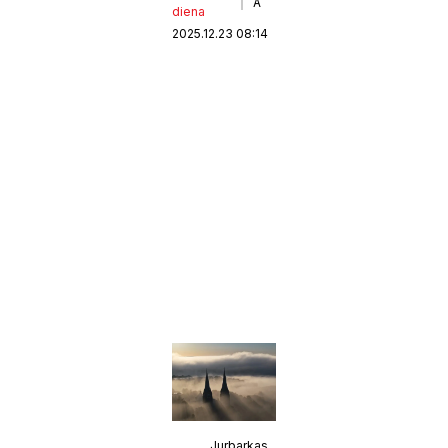
A
diena
2025.12.23 08:14
Jurbarkas.