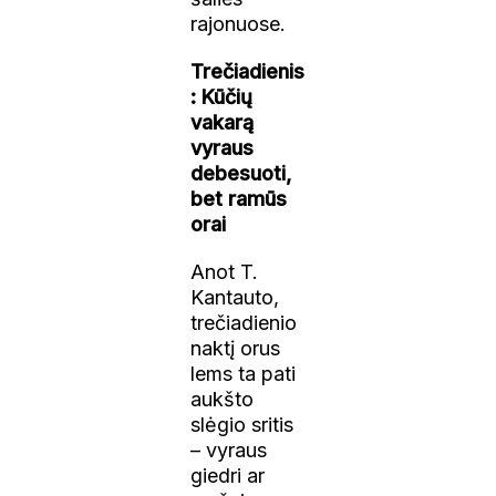
rajonuose.
Trečiadienis
: Kūčių
vakarą
vyraus
debesuoti,
bet ramūs
orai
Anot T.
Kantauto,
trečiadienio
naktį orus
lems ta pati
aukšto
slėgio sritis
– vyraus
giedri ar