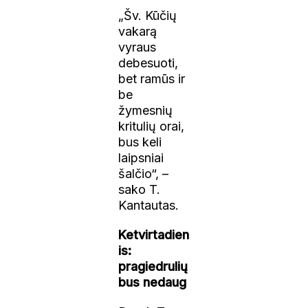
„Šv. Kūčių
vakarą
vyraus
debesuoti,
bet ramūs ir
be
žymesnių
kritulių orai,
bus keli
laipsniai
šalčio“, –
sako T.
Kantautas.
Ketvirtadien
is:
pragiedrulių
bus nedaug