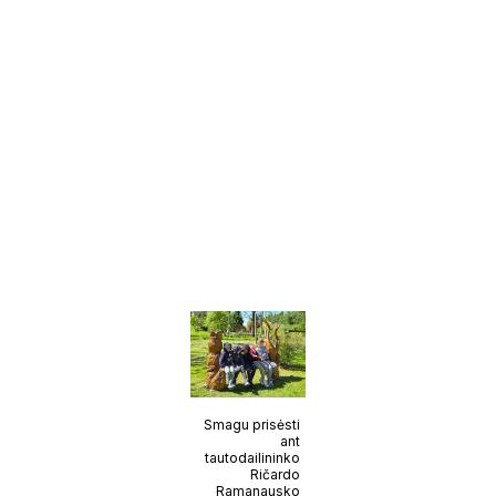
Smagu prisėsti
ant
tautodailininko
Ričardo
Ramanausko