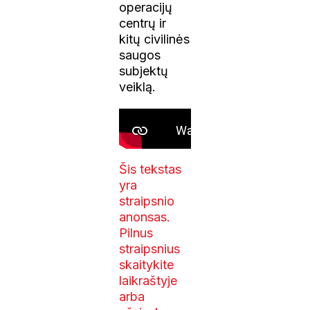
operacijų
centrų ir
kitų civilinės
saugos
subjektų
veiklą.
Šis tekstas
yra
straipsnio
anonsas.
Pilnus
straipsnius
skaitykite
laikraštyje
arba