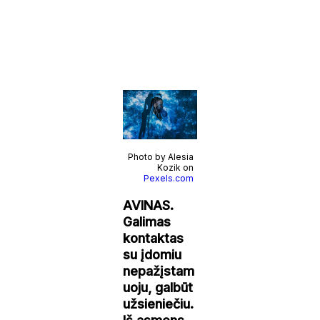
Photo by Alesia
Kozik on
Pexels.com
AVINAS.
Galimas
kontaktas
su įdomiu
nepažįstam
uoju, galbūt
užsieniečiu.