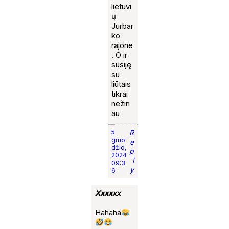
lietuvi
ų
Jurbar
ko
rajone
. O ir
susiję
su
liūtais
tikrai
nežin
au
5
R
gruo
e
džio,
p
2024
l
09:3
y
6
Xxxxxx
Hahaha