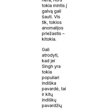
tokia mintis į
galvą gali
šauti. Vis
tik, tokios
anomalijos
priežastis –
kitokia.
Gali
atrodyti,
kad jei
Singh yra
tokia
populiari
indiška
pavardė, tai
ir kitų
indiškų
pavardžių