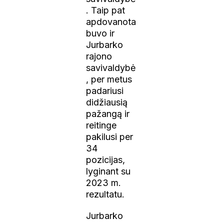
. Taip pat
apdovanota
buvo ir
Jurbarko
rajono
savivaldybė
, per metus
padariusi
didžiausią
pažangą ir
reitinge
pakilusi per
34
pozicijas,
lyginant su
2023 m.
rezultatu.
Jurbarko