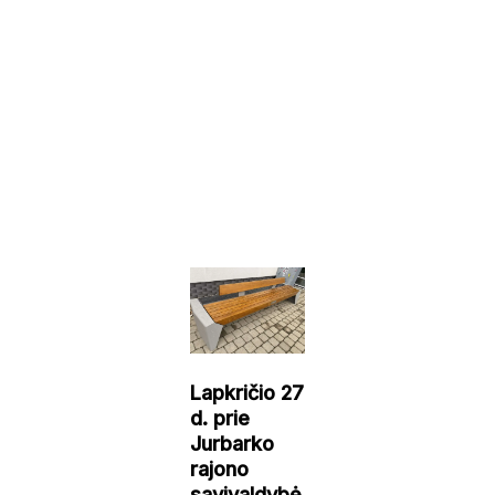
Lapkričio 27
d. prie
Jurbarko
rajono
savivaldybė