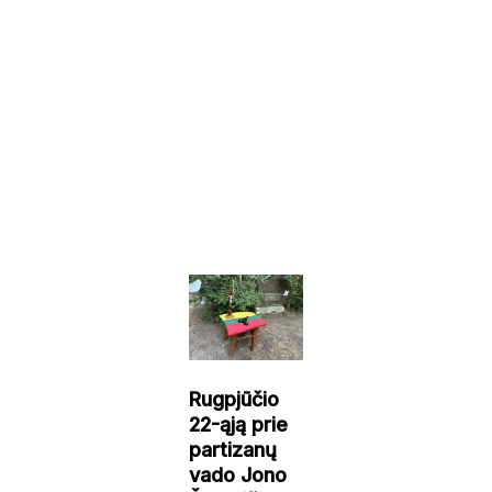
Rugpjūčio
22-ąją prie
partizanų
vado Jono