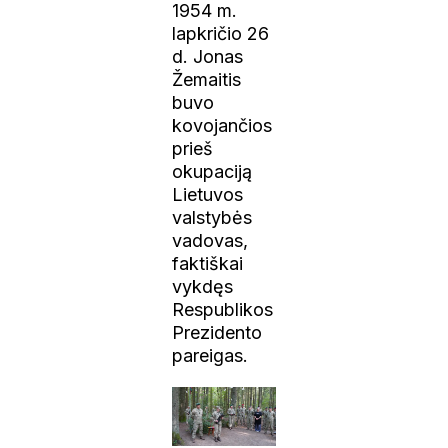
1954 m.
lapkričio 26
d. Jonas
Žemaitis
buvo
kovojančios
prieš
okupaciją
Lietuvos
valstybės
vadovas,
faktiškai
vykdęs
Respublikos
Prezidento
pareigas.