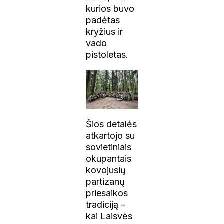
kurios buvo
padėtas
kryžius ir
vado
pistoletas.
Šios detalės
atkartojo su
sovietiniais
okupantais
kovojusių
partizanų
priesaikos
tradiciją –
kai Laisvės