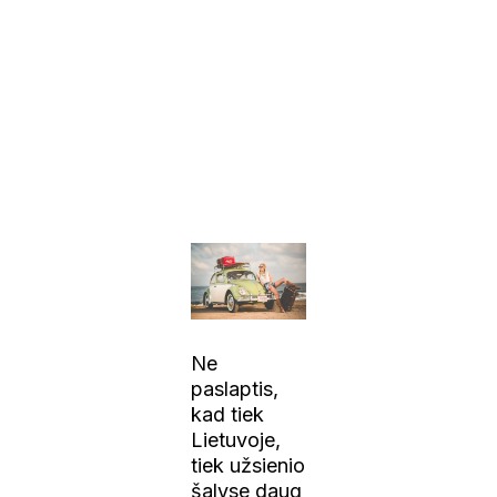
Ne
paslaptis,
kad tiek
Lietuvoje,
tiek užsienio
šalyse daug