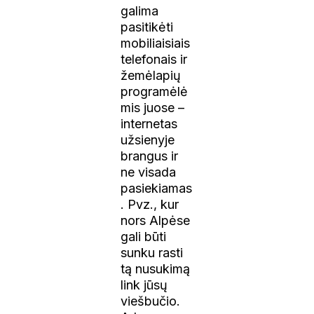
galima
pasitikėti
mobiliaisiais
telefonais ir
žemėlapių
programėlė
mis juose –
internetas
užsienyje
brangus ir
ne visada
pasiekiamas
. Pvz., kur
nors Alpėse
gali būti
sunku rasti
tą nusukimą
link jūsų
viešbučio.