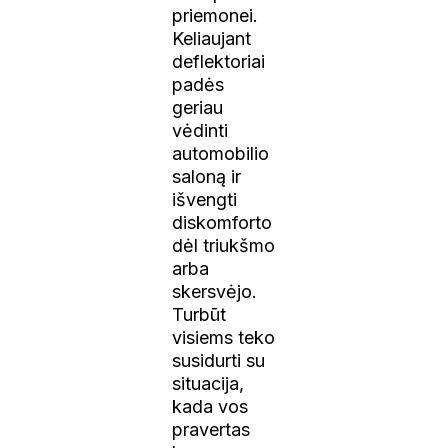
priemonei.
Keliaujant
deflektoriai
padės
geriau
vėdinti
automobilio
saloną ir
išvengti
diskomforto
dėl triukšmo
arba
skersvėjo.
Turbūt
visiems teko
susidurti su
situacija,
kada vos
pravertas