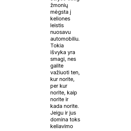
žmonių
mėgsta į
keliones
leistis
nuosavu
automobiliu.
Tokia
išvyka yra
smagi, nes
galite
važiuoti ten,
kur norite,
per kur
norite, kaip
norite ir
kada norite.
Jeigu ir jus
domina toks
keliavimo