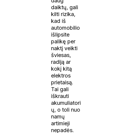
daug
daiktų, gali
kilti rizika,
kad iš
automobilio
išlipsite
palikę per
naktį veikti
šviesas,
radiją ar
kokį kitą
elektros
prietaisą.
Tai gali
iškrauti
akumuliatori
ų, o toli nuo
namų
artimieji
nepadės.