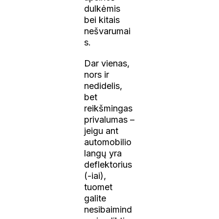
dulkėmis
bei kitais
nešvarumai
s.
Dar vienas,
nors ir
nedidelis,
bet
reikšmingas
privalumas –
jeigu ant
automobilio
langų yra
deflektorius
(-iai),
tuomet
galite
nesibaimind