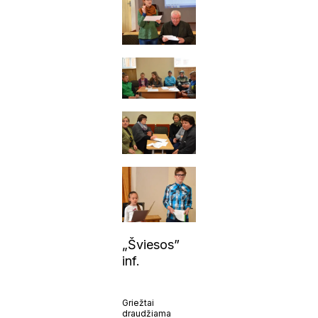
„Šviesos”
inf.
Griežtai
draudžiama