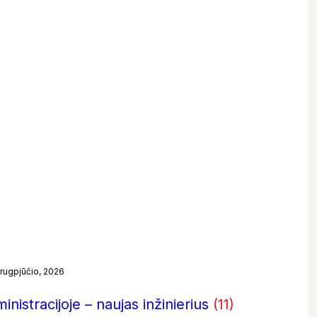
 rugpjūčio, 2026
nistracijoje – naujas inžinierius
(11)