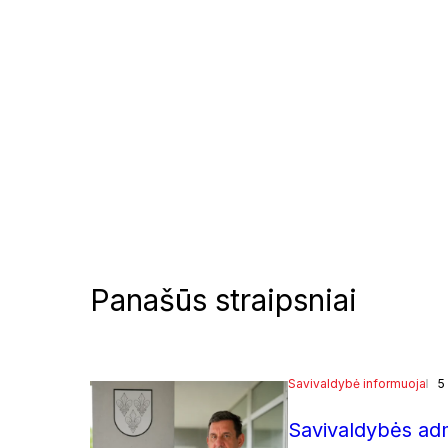
Panašūs straipsniai
Savivaldybė informuoja
5
Savivaldybės admi