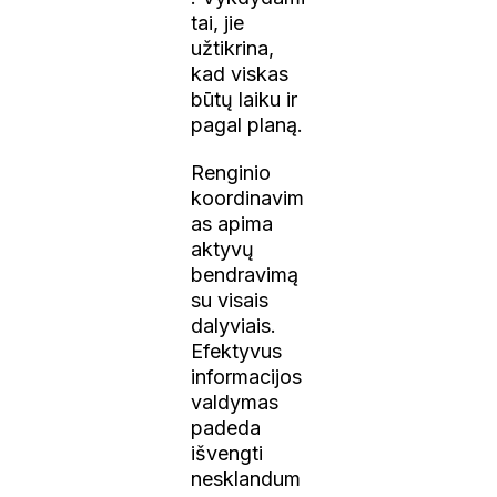
tai, jie
užtikrina,
kad viskas
būtų laiku ir
pagal planą.
Renginio
koordinavim
as apima
aktyvų
bendravimą
su visais
dalyviais.
Efektyvus
informacijos
valdymas
padeda
išvengti
nesklandum