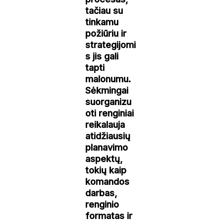
tačiau su
tinkamu
požiūriu ir
strategijomi
s jis gali
tapti
malonumu.
Sėkmingai
suorganizu
oti renginiai
reikalauja
atidžiausių
planavimo
aspektų,
tokių kaip
komandos
darbas,
renginio
formatas ir