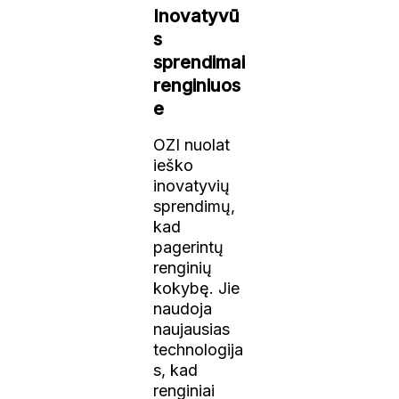
Inovatyvū
s
sprendimai
renginiuos
e
OZI nuolat
ieško
inovatyvių
sprendimų,
kad
pagerintų
renginių
kokybę. Jie
naudoja
naujausias
technologija
s, kad
renginiai