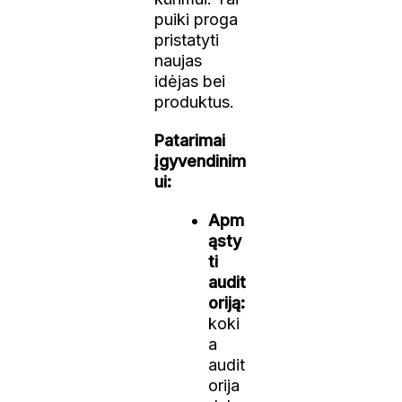
puiki proga
pristatyti
naujas
idėjas bei
produktus.
Patarimai
įgyvendinim
ui:
Apm
ąsty
ti
audit
oriją:
koki
a
audit
orija