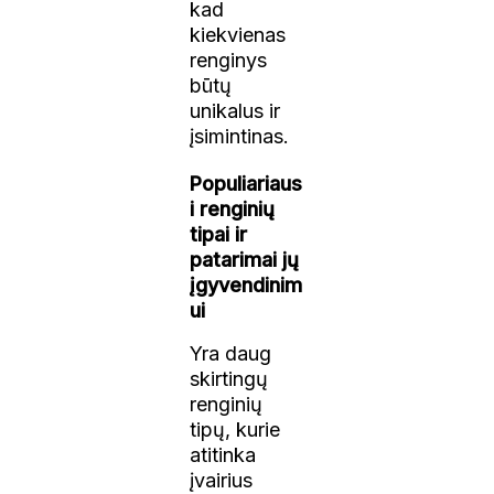
kad
kiekvienas
renginys
būtų
unikalus ir
įsimintinas.
Populiariaus
i renginių
tipai ir
patarimai jų
įgyvendinim
ui
Yra daug
skirtingų
renginių
tipų, kurie
atitinka
įvairius