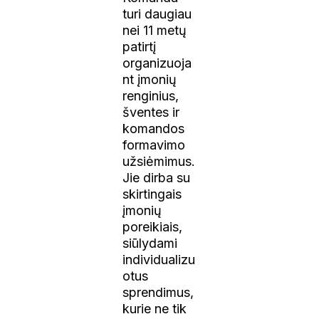
turi daugiau
nei 11 metų
patirtį
organizuoja
nt įmonių
renginius,
šventes ir
komandos
formavimo
užsiėmimus.
Jie dirba su
skirtingais
įmonių
poreikiais,
siūlydami
individualizu
otus
sprendimus,
kurie ne tik