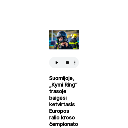
Suomijoje,
„Kymi Ring“
trasoje
baigėsi
ketvirtasis
Europos
ralio kroso
čempionato