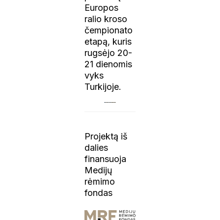
Europos
ralio kroso
čempionato
etapą, kuris
rugsėjo 20-
21 dienomis
vyks
Turkijoje.
Projektą iš
dalies
finansuoja
Medijų
rėmimo
fondas