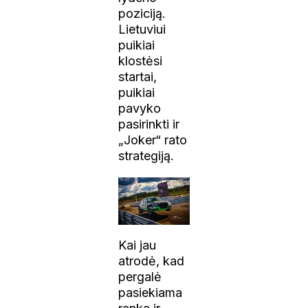
poziciją.
Lietuviui
puikiai
klostėsi
startai,
puikiai
pavyko
pasirinkti ir
„Joker“ rato
strategiją.
Kai jau
atrodė, kad
pergalė
pasiekiama