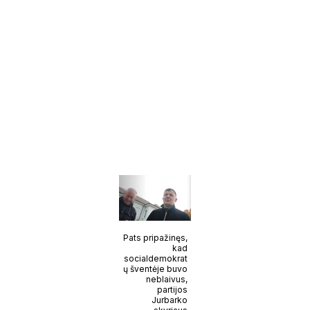
Pats pripažinęs,
kad
socialdemokrat
ų šventėje buvo
neblaivus,
partijos
Jurbarko