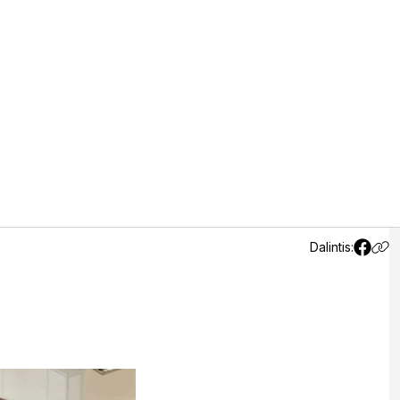
ai
Dalintis: