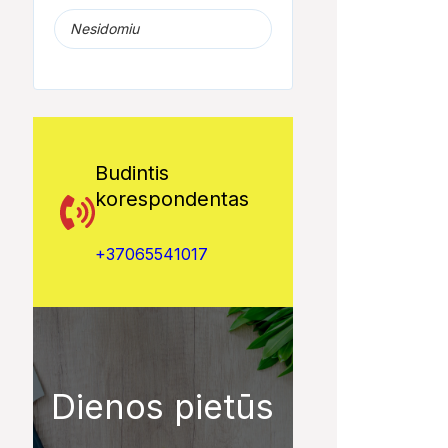
Nesidomiu
Budintis
korespondentas
+37065541017
Dienos pietūs