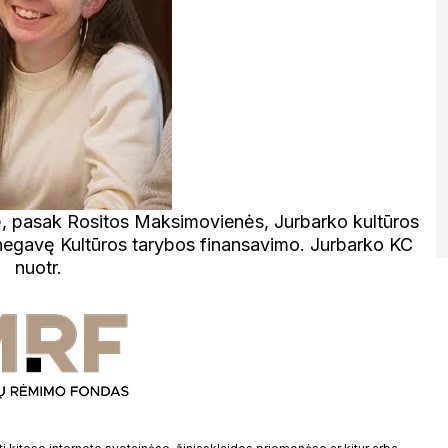
bė, pasak Rositos Maksimovienės, Jurbarko kultūros
r negavę Kultūros tarybos finansavimo. Jurbarko KC
nuotr.