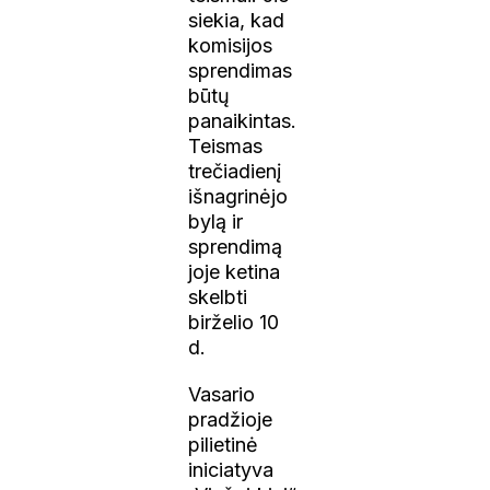
siekia, kad
komisijos
sprendimas
būtų
panaikintas.
Teismas
trečiadienį
išnagrinėjo
bylą ir
sprendimą
joje ketina
skelbti
birželio 10
d.
Vasario
pradžioje
pilietinė
iniciatyva