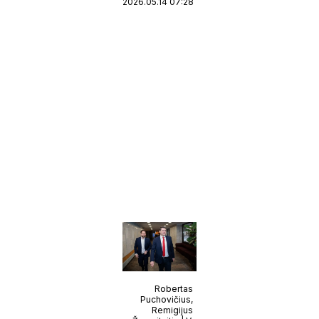
2026.05.14 07:28
Robertas
Puchovičius,
Remigijus