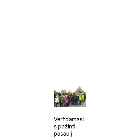
Verždamasi
s pažinti
pasaulį