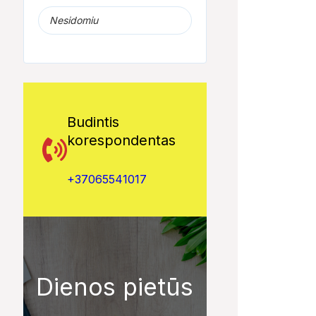
Nesidomiu
Budintis
korespondentas
+37065541017
Dienos pietūs