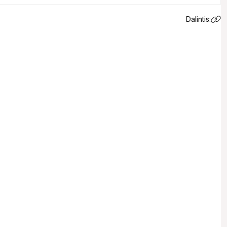
Dalintis:
 email.