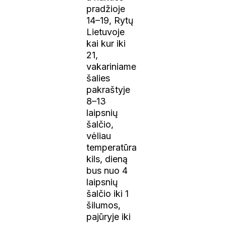
pradžioje
14–19, Rytų
Lietuvoje
kai kur iki
21,
vakariniame
šalies
pakraštyje
8–13
laipsnių
šalčio,
vėliau
temperatūra
kils, dieną
bus nuo 4
laipsnių
šalčio iki 1
šilumos,
pajūryje iki