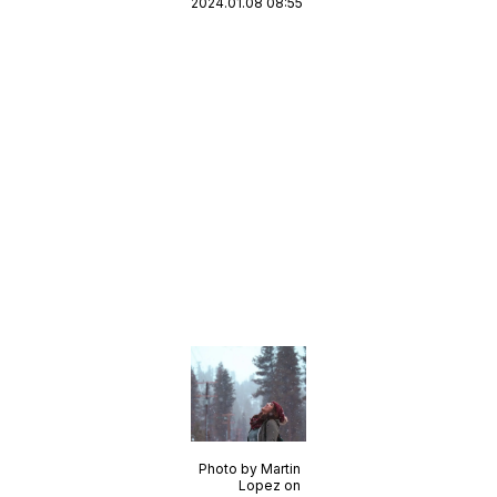
2024.01.08 08:55
Photo by Martin
Lopez on