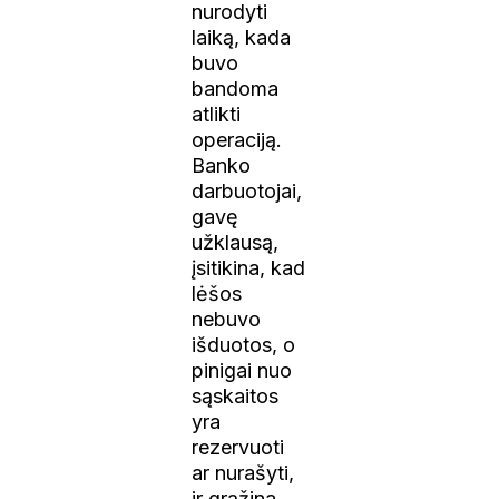
nurodyti
laiką, kada
buvo
bandoma
atlikti
operaciją.
Banko
darbuotojai,
gavę
užklausą,
įsitikina, kad
lėšos
nebuvo
išduotos, o
pinigai nuo
sąskaitos
yra
rezervuoti
ar nurašyti,
ir grąžina