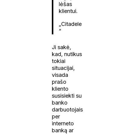
lėšas
klientui.
„Citadele
“
Ji sakė,
kad, nutikus
tokiai
situacijai,
visada
prašo
kliento
susisiekti su
banko
darbuotojais
per
interneto
banką ar