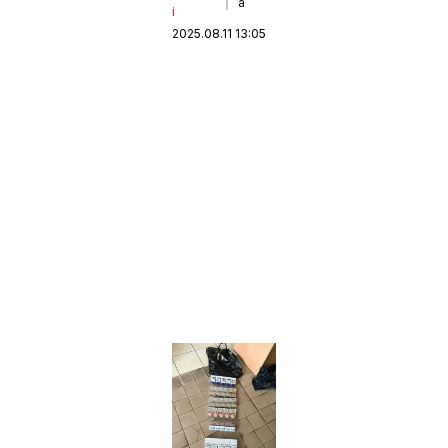
a
i
2025.08.11 13:05