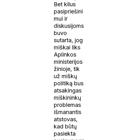
Bet kilus
pasipriešini
mui ir
diskusijoms
buvo
sutarta, jog
miškai liks
Aplinkos
ministerijos
žinioje, tik
už miškų
politiką bus
atsakingas
miškininkų
problemas
išmanantis
atstovas,
kad būtų
pasiekta