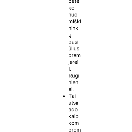
pate
ko
nuo
miški
nink
ų
pasi
ūlius
prem
jerei
I.
Rugi
nien
ei.
Tai
atsir
ado
kaip
kom
prom