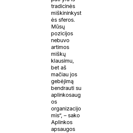
tradicinės
miškininkyst
ės sferos.
Mūsų
pozicijos
nebuvo
artimos
miškų
klausimu,
bet aš
mačiau jos
gebėjimą
bendrauti su
aplinkosaug
os
organizacijo
mis“, – sako
Aplinkos
apsaugos