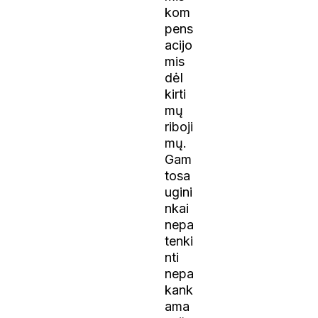
kom
pens
acijo
mis
dėl
kirti
mų
riboji
mų.
Gam
tosa
ugini
nkai
nepa
tenki
nti
nepa
kank
ama