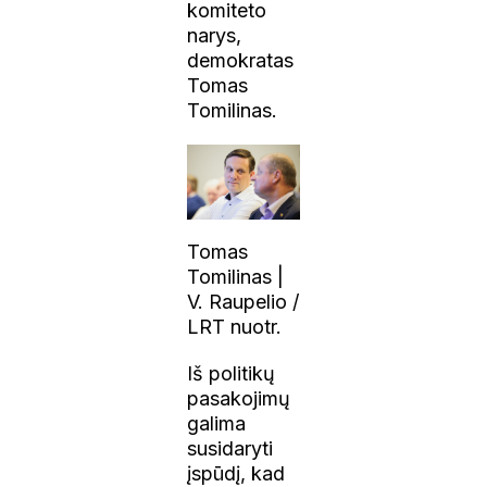
komiteto
narys,
demokratas
Tomas
Tomilinas.
Tomas
Tomilinas |
V. Raupelio /
LRT nuotr.
Iš politikų
pasakojimų
galima
susidaryti
įspūdį, kad