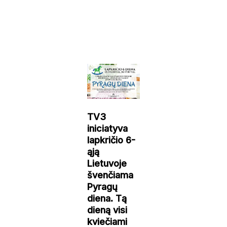
TV3
iniciatyva
lapkričio 6-
ąją
Lietuvoje
švenčiama
Pyragų
diena. Tą
dieną visi
kviečiami