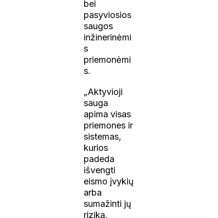
bei
pasyviosios
saugos
inžinerinėmi
s
priemonėmi
s.
„Aktyvioji
sauga
apima visas
priemones ir
sistemas,
kurios
padeda
išvengti
eismo įvykių
arba
sumažinti jų
riziką.