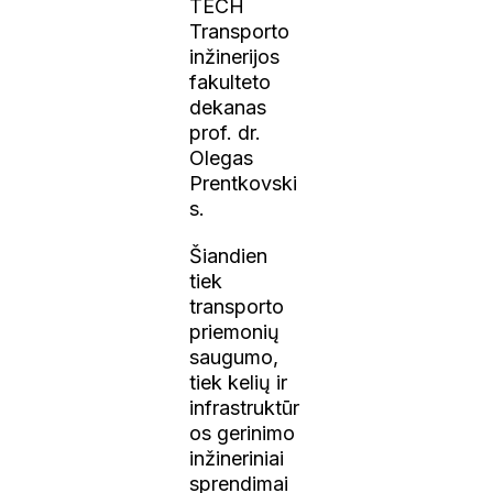
TECH
Transporto
inžinerijos
fakulteto
dekanas
prof. dr.
Olegas
Prentkovski
s.
Šiandien
tiek
transporto
priemonių
saugumo,
tiek kelių ir
infrastruktūr
os gerinimo
inžineriniai
sprendimai