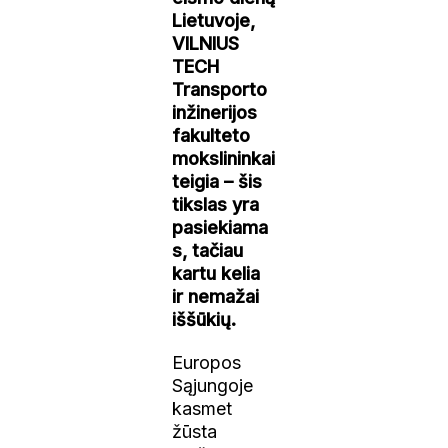
Lietuvoje,
VILNIUS
TECH
Transporto
inžinerijos
fakulteto
mokslininkai
teigia – šis
tikslas yra
pasiekiama
s, tačiau
kartu kelia
ir nemažai
iššūkių.
Europos
Sąjungoje
kasmet
žūsta