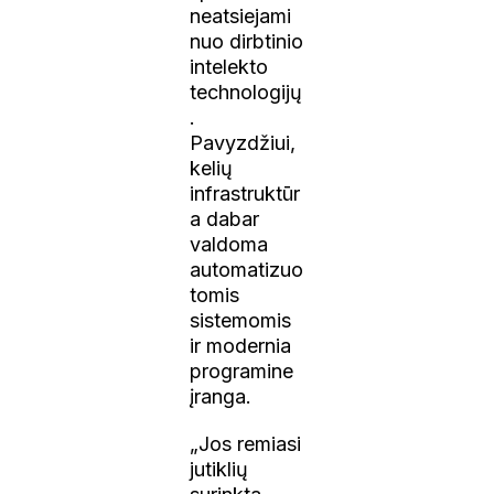
neatsiejami
nuo dirbtinio
intelekto
technologijų
.
Pavyzdžiui,
kelių
infrastruktūr
a dabar
valdoma
automatizuo
tomis
sistemomis
ir modernia
programine
įranga.
„Jos remiasi
jutiklių