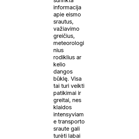
surinkta
informacija
apie eismo
srautus,
važiavimo
greičius,
meteorologi
nius
rodiklius ar
kelio
dangos
būklę. Visa
tai turi veikti
patikimai ir
greitai, nes
klaidos
intensyviam
e transporto
sraute gali
turėti labai