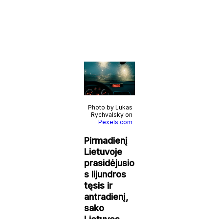
Photo by Lukas
Rychvalsky on
Pexels.com
Pirmadienį
Lietuvoje
prasidėjusio
s lijundros
tęsis ir
antradienį,
sako