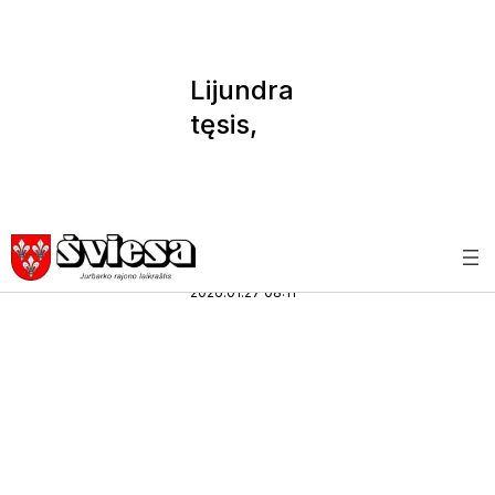
Lijundra
tęsis,
bus slidu
(1)
Lietuvos
ELT
A
diena
2026.01.27 08:11