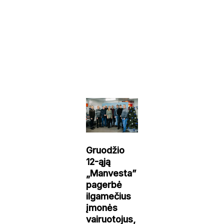
Gruodžio
12-ąją
„Manvesta”
pagerbė
ilgamečius
įmonės
vairuotojus,