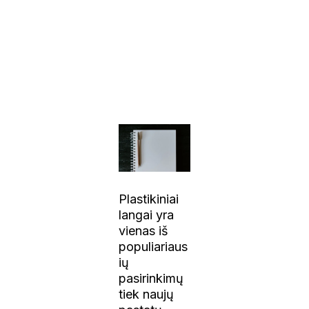
Plastikiniai
langai yra
vienas iš
populiariaus
ių
pasirinkimų
tiek naujų