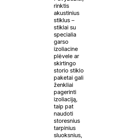
rinktis
akustinius
stiklus –
stiklai su
specialia
garso
izoliacine
plėvele ar
skirtingo
storio stiklo
paketai gali
ženkliai
pagerinti
izoliaciją,
taip pat
naudoti
storesnius
tarpinius
sluoksnius,