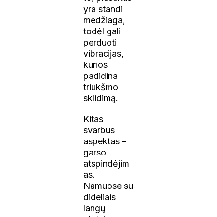
yra standi
medžiaga,
todėl gali
perduoti
vibracijas,
kurios
padidina
triukšmo
sklidimą.
Kitas
svarbus
aspektas –
garso
atspindėjim
as.
Namuose su
dideliais
langų