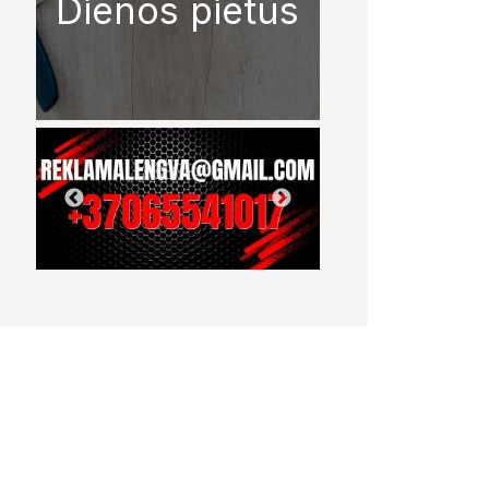
Dienos pietūs