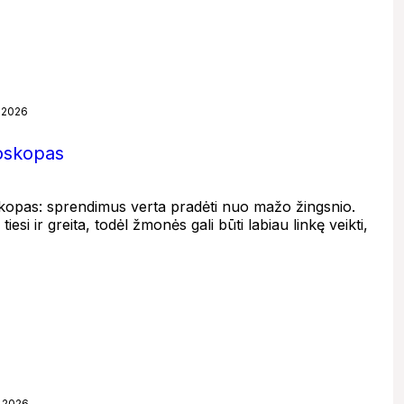
, 2026
roskopas
kopas: sprendimus verta pradėti nuo mažo žingsnio.
 tiesi ir greita, todėl žmonės gali būti labiau linkę veikti,
, 2026