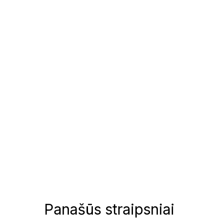
Panašūs straipsniai