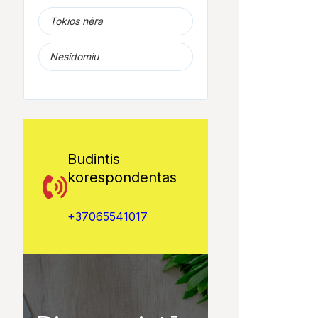
Tokios nėra
Nesidomiu
Budintis
korespondentas
+37065541017