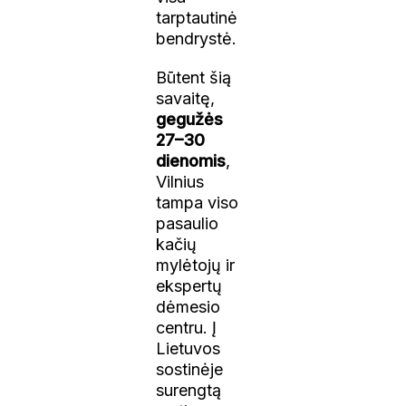
tarptautinė
bendrystė.
Būtent šią
savaitę,
gegužės
27–30
dienomis
,
Vilnius
tampa viso
pasaulio
kačių
mylėtojų ir
ekspertų
dėmesio
centru. Į
Lietuvos
sostinėje
surengtą