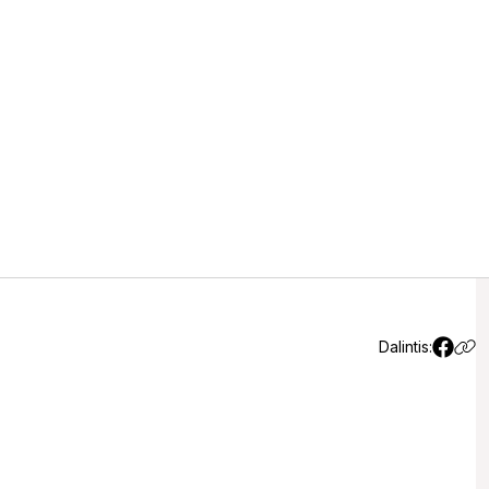
reitingas: ką rodo vokiečių
Dalintis: