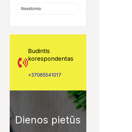
Nesidomiu
Budintis
korespondentas
+37065541017
Dienos pietūs