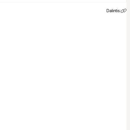
Dalintis:
 email.