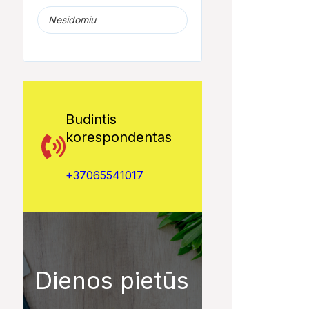
Nesidomiu
Budintis
korespondentas
+37065541017
Dienos pietūs