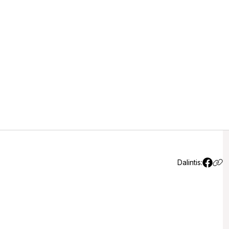
pokalbis apie Vincą Grybą ir jo
2)
Dalintis: