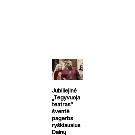
Jubiliejinė
„Tegyvuoja
teatras“
šventė
pagerbs
ryškiausius
Dainų